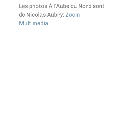
Les photos À l’Aube du Nord sont
de Nicolas Aubry:
Zoom
Multimedia