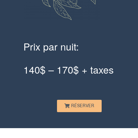
Prix par nuit:
140$ – 170$ + taxes
RÉSERVER