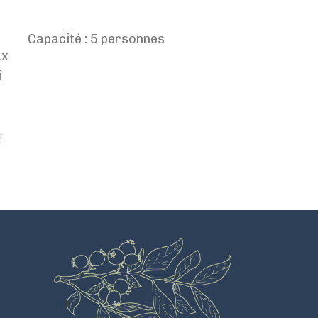
Capacité : 5 personnes
ux
i