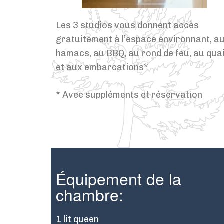
Les 3 studios vous donnent accès
gratuitement à l’espace environnant, a
hamacs, au BBQ, au rond de feu, au qua
et aux embarcations*
* Avec suppléments et réservation
Équipement de la
chambre:
1 lit queen