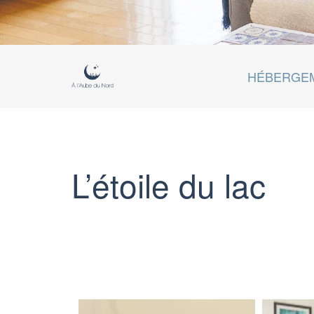
HÉBERGE
L’étoile du lac