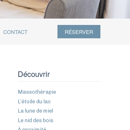
CONTACT
RÉSERVER
Découvrir
Massothérapie
L’étoile du lac
La lune de miel
Le nid des bois
À proximité