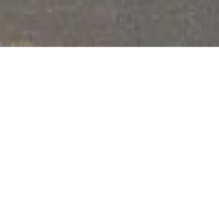
Détendez votre corps
apaisez votre esprit